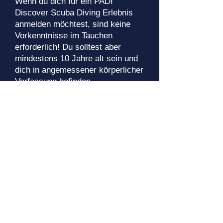
Wenn du dich für ein PADI
Discover Scuba Diving Erlebnis
anmelden möchtest, sind keine
Vorkenntnisse im Tauchen
erforderlich! Du solltest aber
mindestens 10 Jahre alt sein und
dich in angemessener körperlicher
Verfassung befinden.