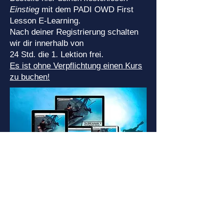
Einstieg
mit dem PADI OWD First
Lesson E-Learning.
Nach deiner Registrierung schalten
wir dir innerhalb von
24 Std. die 1. Lektion frei.
Es ist ohne Verpflichtung einen Kurs
zu buchen!
Hier die 1.Lektion anfordern