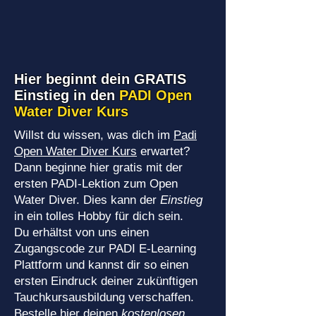
Hier beginnt dein GRATIS
Einstieg in den
PADI Open
Water Diver Kurs
Willst du wissen, was dich im
Padi
Open Water Diver Kurs
erwartet?
Dann beginne hier gratis mit der
ersten PADI-Lektion zum Open
Water Diver. Dies kann der
Einstieg
in ein tolles Hobby für dich sein.
Du erhältst von uns einen
Zugangscode zur PADI E-Learning
Plattform und kannst dir so einen
ersten Eindruck deiner zukünftigen
Tauchkursausbildung verschaffen.
Bestelle hier deinen
kostenlosen