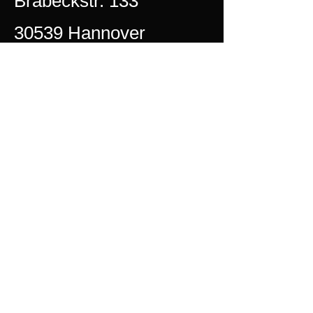
Brabeckstr. 133
30539 Hannover