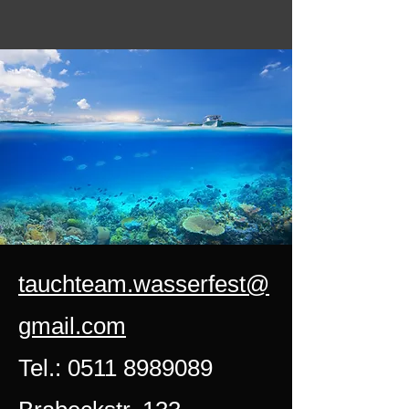
tauchteam.wasserfest@
gmail.com
Tel.:
0511 8989089