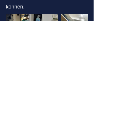
können.
Video abspielen