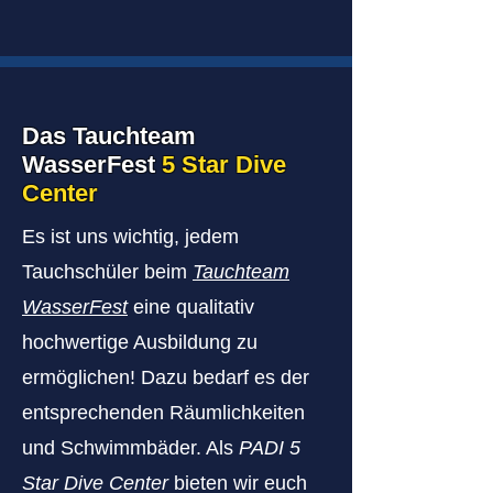
Das Tauchteam
WasserFest
5 Star Dive
Center
Es ist uns wichtig, jedem
Tauchschüler beim
Tauchteam
WasserFest
eine qualitativ
hochwertige Ausbildung zu
ermöglichen! Dazu bedarf es der
entsprechenden Räumlichkeiten
und Schwimmbäder. Als
PADI 5
Star Dive Center
bieten wir euch