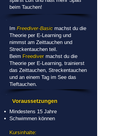
sparst Luft und hast mehr Spaß
beim Tauchen!
Im
Freediver-Basic
machst du die
Theorie per E-Learning und
nimmst am Zeittauchen und
Streckentauchen teil.
Beim
Freediver
machst du die
Theorie per E-Learning, trainierst
das Zeittauchen, Streckentauchen
und an einem Tag im See das
Tieftauchen.
Voraussetzungen
Mindestens 15 Jahre
Schwimmen können
Kursinhalte: