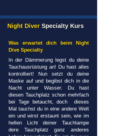
Night Diver
Specialty Kurs
Was erwartet dich beim Night
Dive Specialty
In der Dämmerung legst du deine
Tauchausrüstung an! Du hast alles
kontrolliert! Nun setzt du deine
Maske auf und begibst dich in die
Nacht unter Wasser. Du hast
diesen Tauchplatz schon mehrfach
bei Tage betaucht, doch dieses
Mal tauchst du in eine andere Welt
ein und wirst erstaunt sein, wie im
hellen Licht deiner Tauchlampe
dere Tauchplatz ganz anderes