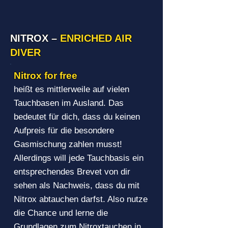
NITROX –
ENRICHED AIR
DIVER
Nitrox for free
heißt es mittlerweile auf vielen
Tauchbasen im Ausland. Das
bedeutet für dich, dass du keinen
Aufpreis für die besondere
Gasmischung zahlen musst!
Allerdings will jede Tauchbasis ein
entsprechendes Brevet von dir
sehen als Nachweis, dass du mit
Nitrox abtauchen darfst. Also nutze
die Chance und lerne die
Grundlagen zum Nitroxtauchen in