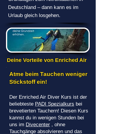
Deutschland – dann kann es im
Urlaub gleich losgehen.
Deine Vorteile von Enriched Air
Atme beim Tauchen weniger
Stickstoff ein!
Der Enriched Air Diver Kurs ist der
beliebteste
PADI Spezialkurs
bei
brevetierten Tauchern! Diesen Kurs
kannst du in wenigen Stunden bei
uns im
Divecenter
, ohne
Tauchgänge absolvieren und das